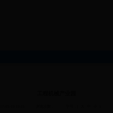
工程机械产业园
05-10 18:16
浏览次数：
字号：[
大
中
小
]