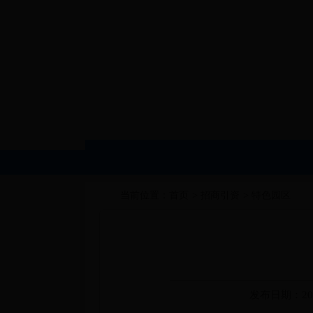
当前位置：
首页
>
招商引资
>
特色园区
发布日期：2017-