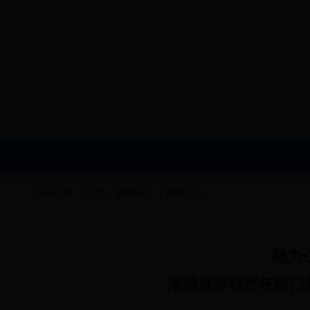
当前位置：
首页
>
新闻中心
>
新闻动态
助力
朱瑞显带领责任部门