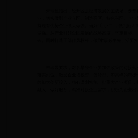
朱瑞显指出，经开区是经济发展的主战场，要坚
业，切实做到产业立区、制造强区、特色兴区。企业
持现有优势企业做大做强。当好“店小二”，做到随
做强。从产业引领全区发展的战略高度，坚定目标、
破。同时打造干部作风标杆，做到“事必争先、活要实
朱瑞显要求，对各攀登企业要加强政策的对接落
落实到位，激发企业增投资、促转型、攀高峰的积极
续加大创新投入，精心谋划实施一批重大产业项目，
融入、做好服务，精准对接企业需求，积极为企业出