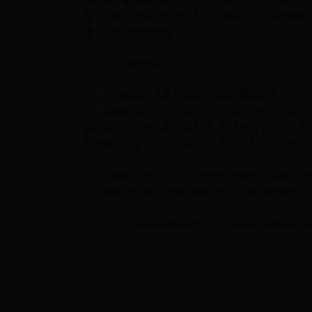
题。④解决群众急难愁盼方面，推诿扯皮、冷硬横推
漫、层层加码等问题。
二、受理方式
区纪检监察工委受理损害营商环境问题和不担当
别，根据选择提示进行举报。也可通过来信、来电方
园区管理服务中心商务服务部、区市场监管中心、区
环境具体业务问题的监督举报。电话、邮箱、地址等
欢迎社会各界、广大干部群众积极主动监督、客
题优先受理、优先办理、优先反馈；严格保密监督反
济宁经济开发区关于受理损害营商环境问题监