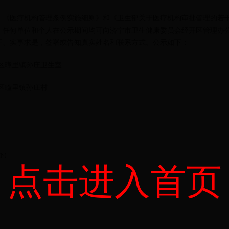
、《医疗机构管理条例实施细则》和《卫生部关于医疗机构审批管理的若
，任何单位和个人在公示期间均可向济宁市卫生健康委员会经开区管理办
正、实事求是，签署或告知真实姓名和联系方式。公示如下：
区疃里镇孙庄卫生室
区疃里镇孙庄村
办）
点击进入首页