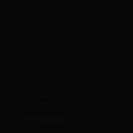
济宁市卫生健康委员会
经开区管理办公室
2023年3月6日