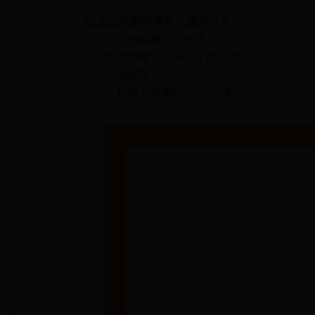
过去五年极不寻常、极不平凡
今年的政府工作报告
全面回顾了过去五年的成就
一组海报
一起看五年来的“升”与“降”