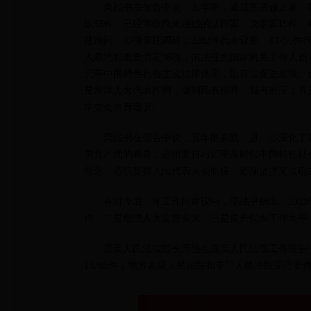
栗战书在报告中说，五年来，通过宪法修正案，制
议53件，已经审议尚未通过的法律案、决定案19件；
题询问、33项专题调研；2282件代表议案、437
入条约和重要协定36项；依法任免国家机关工作人员
完善中国特色社会主义法律体系，以良法促进发展、
是发挥人大代表作用，做到民有所呼、我有所应；五
常委会自身建设。
栗战书在报告中说，五年的实践，进一步深化了
国共产党的领导，必须坚持习近平新时代中国特色社
理念，必须坚持人民代表大会制度，必须坚持宪法确
在对今后一年工作的建议中，栗战书指出，202
作；二是增强人大监督实效；三是提升代表工作水平
最高人民法院院长周强在最高人民法院工作报告中指
13785件；地方各级人民法院和专门人民法院受理案件3