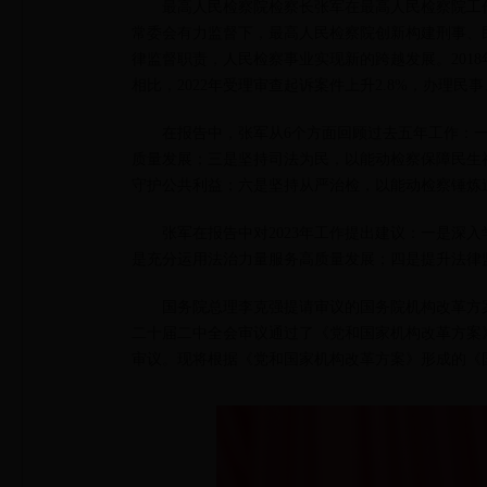
最高人民检察院检察长张军在最高人民检察院工
常委会有力监督下，最高人民检察院创新构建刑事、
律监督职责，人民检察事业实现新的跨越发展。2018年至
相比，2022年受理审查起诉案件上升2.8%，办理民事、
在报告中，张军从6个方面回顾过去五年工作：
质量发展；三是坚持司法为民，以能动检察保障民生
守护公共利益；六是坚持从严治检，以能动检察锤炼
张军在报告中对2023年工作提出建议：一是深
是充分运用法治力量服务高质量发展；四是提升法律
国务院总理李克强提请审议的国务院机构改革方
二十届二中全会审议通过了《党和国家机构改革方案
审议。现将根据《党和国家机构改革方案》形成的《