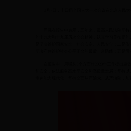
3月7日，十四届全国人大一次会议在北京人民
周强在报告中表示，五年来，最高人民法院坚持
的十九大和十九届历次全会精神，认真学习贯彻党的
是坚决维护国家安全、社会安定、人民安宁；二是依
坚决守住维护社会公平正义的最后一道防线；五是司
在报告中，周强从5个方面对2023年工作提出
和安全，依法服务高水平安全和高质量发展；坚持以
审判能力现代化；坚持全面从严治党、从严治院，加