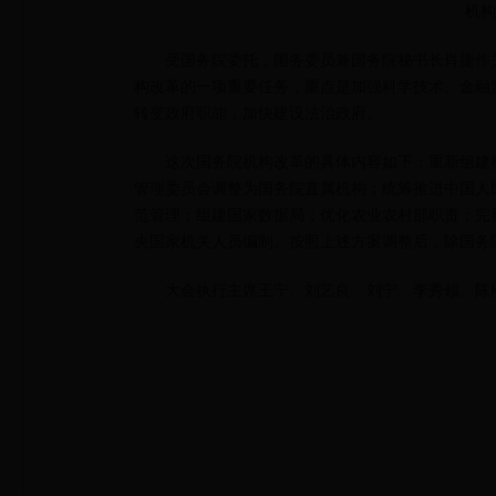
机构
受国务院委托，国务委员兼国务院秘书长肖捷作
构改革的一项重要任务，重点是加强科学技术、金融
转变政府职能，加快建设法治政府。
这次国务院机构改革的具体内容如下：重新组建
管理委员会调整为国务院直属机构；统筹推进中国人
范管理；组建国家数据局；优化农业农村部职责；完
央国家机关人员编制。按照上述方案调整后，除国务
大会执行主席王宁、刘艺良、刘宁、李秀领、陈