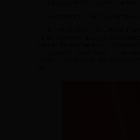
会议应出席代表2977人，出席2943人，缺席3
大会主席团常务主席、执行主席李鸿忠主持会议
受十三届全国人大常委会委托，栗战书委员长向
心的党中央坚强领导下，全国人大常委会认真贯彻党
有关法律问题和重大问题的决定4件，作出法律解释1
告，开展专题询问，进行8项专题调研；坚持高质量做好
门委员会、工作委员会的工作；坚持高质量做好外事
任务。