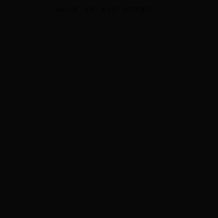
当前位置：
首页
>
县市区
>
经济开发区
组配分类